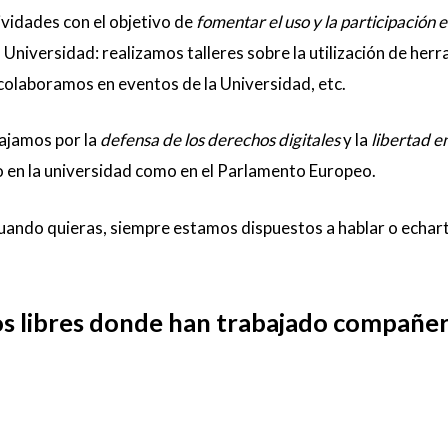
vidades con el objetivo de
fomentar el uso y la participación e
 Universidad: realizamos talleres sobre la utilización de her
 colaboramos en eventos de la Universidad, etc.
ajamos por la
defensa de los derechos digitales
y la
libertad en
 en la universidad como en el Parlamento Europeo.
ando quieras, siempre estamos dispuestos a hablar o echar
s libres donde han trabajado compañe