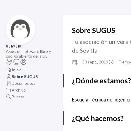
Sobre SUGUS
Tu asociación universi
SUGUS
de Sevilla.
Asoc. de software libre y
código abierto de la US
30 sept., 2019
Tiempo
Inicio
Sobre SUGUS
¿Dónde estamos?
Documentos
Archivo
Buscar
Escuela Técnica de Ingenie
¿Qué hacemos?