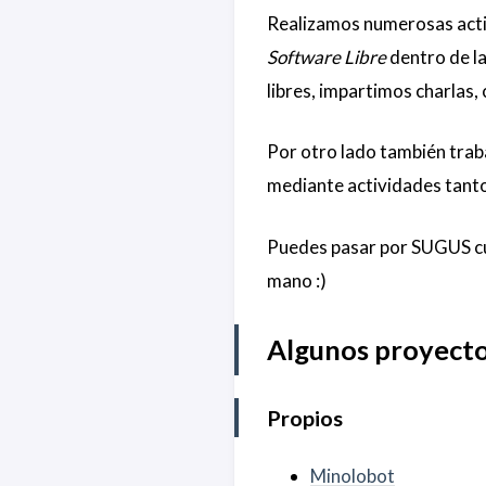
Realizamos numerosas acti
Software Libre
dentro de la
libres, impartimos charlas,
Por otro lado también trab
mediante actividades tanto
Puedes pasar por SUGUS cu
mano :)
Algunos proyecto
Propios
Minolobot