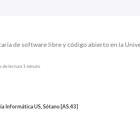
taria de software libre y código abierto en la Univ
 de lectura 1 minuto
ría Informática US, Sótano [AS.43]