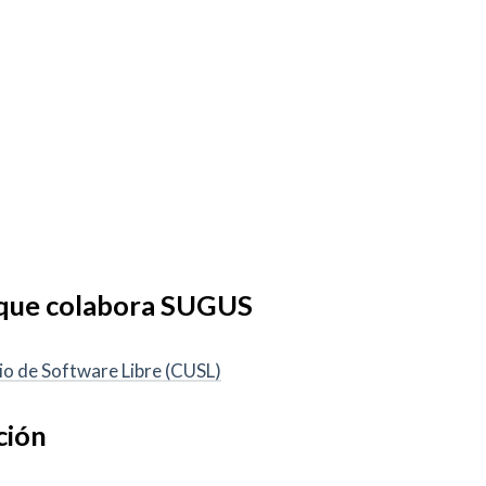
 que colabora SUGUS
io de Software Libre (CUSL)
ción