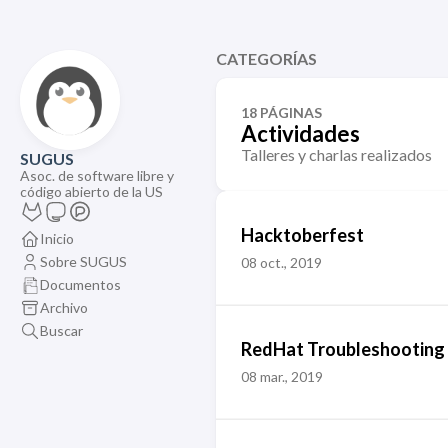
CATEGORÍAS
18 PÁGINAS
Actividades
Talleres y charlas realizados
SUGUS
Asoc. de software libre y
código abierto de la US
Hacktoberfest
Inicio
Sobre SUGUS
08 oct., 2019
Documentos
Archivo
Buscar
RedHat Troubleshooting
08 mar., 2019