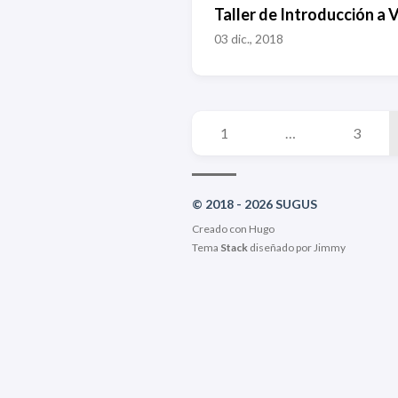
Taller de Introducción a 
03 dic., 2018
1
…
3
© 2018 - 2026 SUGUS
Creado con
Hugo
Tema
Stack
diseñado por
Jimmy