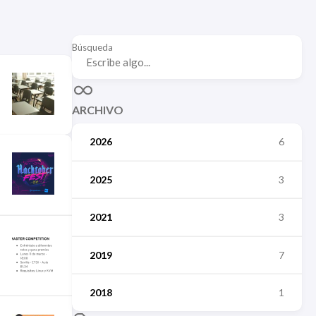
Búsqueda
ARCHIVO
2026
6
2025
3
2021
3
2019
7
2018
1