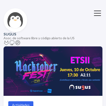
SUGUS
Asoc. de software libre y código abierto de la US
Actividades