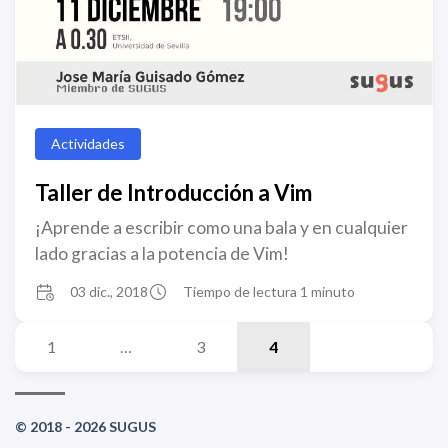
Actividades
Taller de Introducción a Vim
¡Aprende a escribir como una bala y en cualquier
lado gracias a la potencia de Vim!
03 dic., 2018
Tiempo de lectura 1 minuto
1
…
3
4
© 2018 - 2026 SUGUS